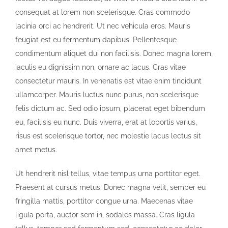
consequat at lorem non scelerisque. Cras commodo
lacinia orci ac hendrerit. Ut nec vehicula eros. Mauris
feugiat est eu fermentum dapibus. Pellentesque
condimentum aliquet dui non facilisis. Donec magna lorem,
iaculis eu dignissim non, ornare ac lacus. Cras vitae
consectetur mauris. In venenatis est vitae enim tincidunt
ullamcorper. Mauris luctus nunc purus, non scelerisque
felis dictum ac. Sed odio ipsum, placerat eget bibendum
eu, facilisis eu nunc. Duis viverra, erat at lobortis varius,
risus est scelerisque tortor, nec molestie lacus lectus sit
amet metus.
Ut hendrerit nisl tellus, vitae tempus urna porttitor eget.
Praesent at cursus metus. Donec magna velit, semper eu
fringilla mattis, porttitor congue urna. Maecenas vitae
ligula porta, auctor sem in, sodales massa. Cras ligula