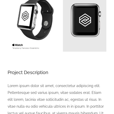
Larger
Image
Project Description
Lorem ipsum dolor sit amet, consectetur adipiscing elit.
Pellentesque sed varius ipsum, vitae sodales erat. Etiam
elit lorem, lacinia vitae sollicitudin ac, egestas ut risus. In
vitae nulla eu odio vehicula ultrices in in ipsum. In porttitor
lectus vel augue faucibus, at viverra mauris bibendum. Ut