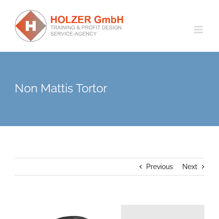
Zum
Inhalt
springen
Non Mattis Tortor
Previous
Next
View