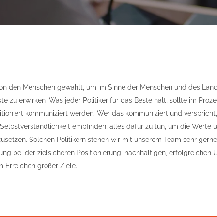
 von den Menschen gewählt, um im Sinne der Menschen und des Lan
te zu erwirken. Was jeder Politiker für das Beste hält, sollte im Pro
itioniert kommuniziert werden. Wer das kommuniziert und verspricht,
 Selbstverständlichkeit empfinden, alles dafür zu tun, um die Werte u
usetzen. Solchen Politikern stehen wir mit unserem Team sehr gerne
zung bei der zielsicheren Positionierung, nachhaltigen, erfolgreich
 Erreichen großer Ziele.