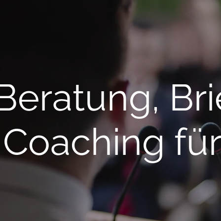
Beratung, Bri
Coaching für 