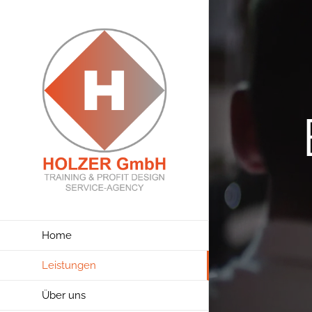
Zum
Inhalt
springen
Home
Leistungen
Über uns