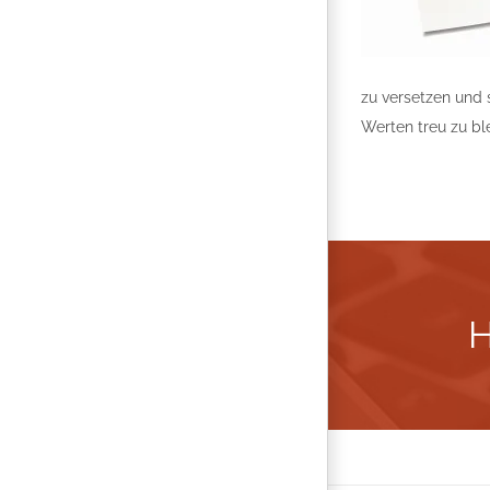
zu versetzen und 
Werten treu zu ble
H