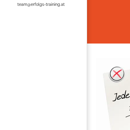
team@erfolgs-training.at