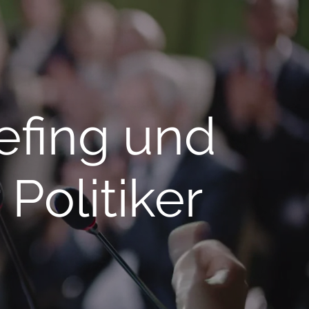
efing und
Politiker