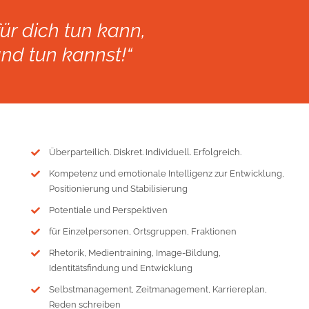
ür dich tun kann,
nd tun kannst!“
Überparteilich. Diskret. Individuell. Erfolgreich.
Kompetenz und emotionale Intelligenz zur Entwicklung,
Positionierung und Stabilisierung
Potentiale und Perspektiven
für Einzelpersonen, Ortsgruppen, Fraktionen
Rhetorik, Medientraining, Image-Bildung,
Identitätsfindung und Entwicklung
Selbstmanagement, Zeitmanagement, Karriereplan,
Reden schreiben