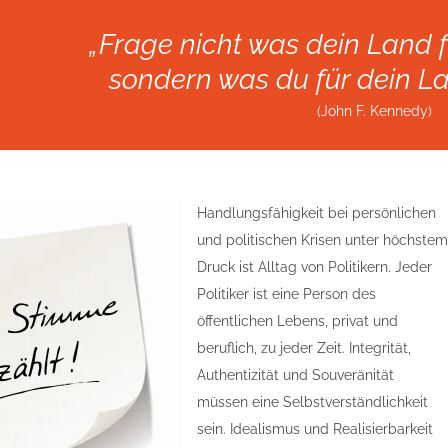
„Frage nicht was dein Land f
sondern was du für dein La
(John F. Kennedy)
Handlungsfähigkeit bei persönlichen
und politischen Krisen unter höchstem
Druck ist Alltag von Politikern. Jeder
Politiker ist eine Person des
öffentlichen Lebens, privat und
beruflich, zu jeder Zeit. Integrität,
Authentizität und Souveränität
müssen eine Selbstverständlichkeit
sein. Idealismus und Realisierbarkeit