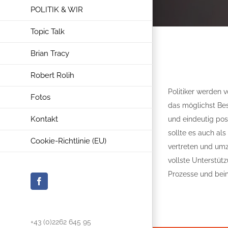
POLITIK & WIR
Topic Talk
Brian Tracy
Robert Rolih
Politiker werden
Fotos
das möglichst Bes
Kontakt
und eindeutig pos
sollte es auch als
Cookie-Richtlinie (EU)
vertreten und umz
vollste Unterstüt
Prozesse und beim
Facebook
+43 (0)2262 645 95