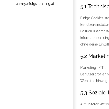
team@erfolgs-training.at
5.1 Technis
Einige Cookies st
Benutzereinstellun
Besuch unserer We
Informationen ein
ohne deine Einwill
5.2 Marketi
Marketing- / Trac
Benutzerprofilen
Websites hinweg f
5.3 Soziale
Auf unserer Websi