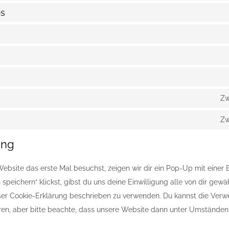
s
Zw
Zw
ung
bsite das erste Mal besuchst, zeigen wir dir ein Pop-Up mit einer 
 speichern“ klickst, gibst du uns deine Einwilligung alle von dir ge
eser Cookie-Erklärung beschrieben zu verwenden. Du kannst die Ver
ren, aber bitte beachte, dass unsere Website dann unter Umständen ni