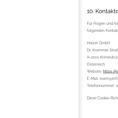
10. Kontakt
Für Fragen und/od
folgenden Kontak
Holzer GmbH
Dr. Krammer Stra
A-2100 Korneubu
Österreich
Website:
https://e
E-Mail:
team@
erf
Telefonnummer: 
Diese Cookie-Rich