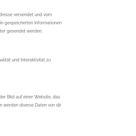
tadresse versendet und vom
n gespeicherten Informationen
eter gesendet werden.
ität und Interaktivität zu
er Bild auf einer Website, das
n werden diverse Daten von dir