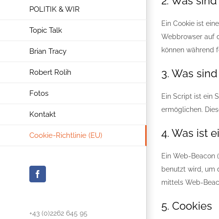
2. Was sind
POLITIK & WIR
Ein Cookie ist ei
Topic Talk
Webbrowser auf d
können während fo
Brian Tracy
3. Was sind
Robert Rolih
Fotos
Ein Script ist ein
ermöglichen. Dies
Kontakt
4. Was ist
Cookie-Richtlinie (EU)
Ein Web-Beacon (a
benutzt wird, um 
Facebook
mittels Web-Beac
5. Cookies
+43 (0)2262 645 95