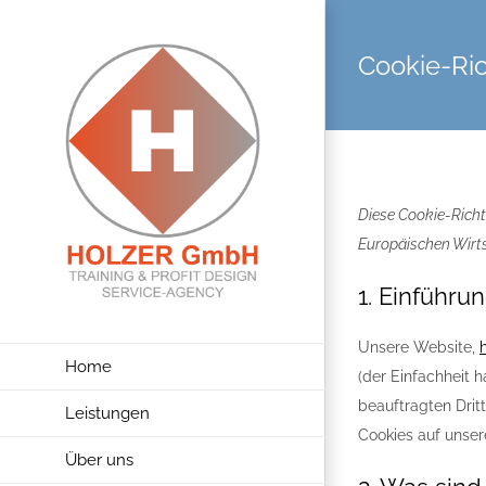
Zum
Inhalt
Cookie-Ric
springen
Diese Cookie-Richt
Europäischen Wirt
1. Einführu
Unsere Website,
Home
(der Einfachheit 
beauftragten Drit
Leistungen
Cookies auf unser
Über uns