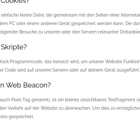
 Cookies?
ne einfache kleine Datei, die gemeinsam mit den Seiten einer Interne
em PC oder einem anderen Gerät gespeichert werden kann. Die dari
lgender Besuche zu unseren oder den Servern relevanter Drittanbi
 Skripte?
 Stück Programmcode, das benutzt wird, um unserer Website Funktional
er Code wird auf unseren Servern oder auf deinem Gerät ausgeführt.
 ein Web Beacon?
uch Pixel-Tag genannt), ist ein kleines unsichtbares Textfragment od
den Verkehr auf der Website zu überwachen. Um dies zu ermögliche
ons gespeichert.