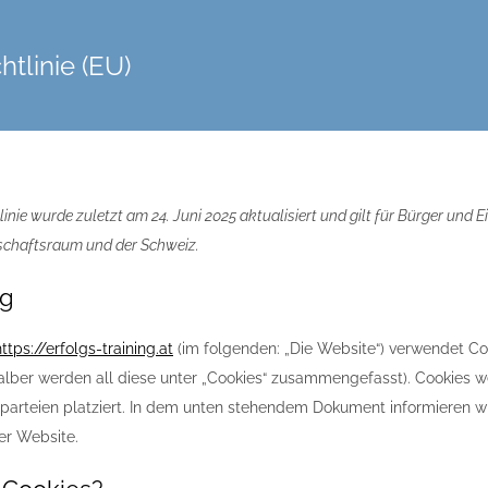
htlinie (EU)
linie wurde zuletzt am 24. Juni 2025 aktualisiert und gilt für Bürger un
schaftsraum und der Schweiz.
ng
https://erfolgs-training.at
(im folgenden: „Die Website“) verwendet Co
halber werden all diese unter „Cookies“ zusammengefasst). Cookies
tparteien platziert. In dem unten stehendem Dokument informieren w
er Website.