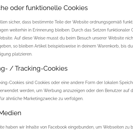
che oder funktionelle Cookies
ellen sicher, dass bestimmte Teile der Website ordnungsgemäß funkt
gen weiterhin in Erinnerung bleiben. Durch das Setzen funktionaler C
bsite. Auf diese Weise musst du beim Besuch unserer Website nich
geben, so bleiben Artikel beispielsweise in deinem Warenkorb, bis d
igung platzieren.
ng- / Tracking-Cookies
king-Cookies sind Cookies oder eine andere Form der lokalen Speiche
 verwendet werden, um Werbung anzuzeigen oder den Benutzer auf d
ür ähnliche Marketingzwecke zu verfolgen.
 Medien
te haben wir Inhalte von Facebook eingebunden, um Webseiten zu bewer