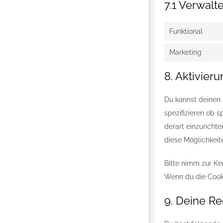
7.1 Verwalt
Funktional
Marketing
8. Aktivie
Du kannst deinen
spezifizieren ob s
derart einzurichte
diese Möglichkeit
Bitte nimm zur Ken
Wenn du die Cooki
9. Deine R