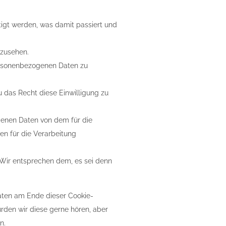
igt werden, was damit passiert und
nzusehen.
ersonenbezogenen Daten zu
u das Recht diese Einwilligung zu
genen Daten von dem für die
en für die Verarbeitung
 Wir entsprechen dem, es sei denn
daten am Ende dieser Cookie-
rden wir diese gerne hören, aber
n.