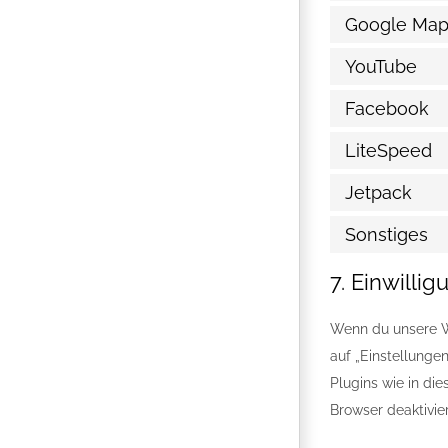
Google Map
YouTube
Facebook
LiteSpeed
Jetpack
Sonstiges
7. Einwillig
Wenn du unsere We
auf „Einstellungen
Plugins wie in di
Browser deaktivie