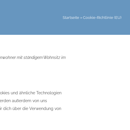
Startseite
»
Cookie-Richtlinie (EU)
d Einwohner mit ständigem Wohnsitz im
okies und ähnliche Technologien
 werden außerdem von uns
ir dich über die Verwendung von