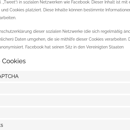
 B. „Tweet“) in sozialen Netzwerken wie Facebook. Dieser Inhalt ist mi
nd Cookies platziert. Diese Inhalte können bestimmte Informatione
arbeiten.
enschutzerklärung dieser sozialen Netzwerke (die sich regelmäßig änd
nlichen) Daten umgehen, die sie mithilfe dieser Cookies verarbeiten
anonymisiert. Facebook hat seinen Sitz in den Vereinigten Staaten
te Cookies
CAPTCHA
ts