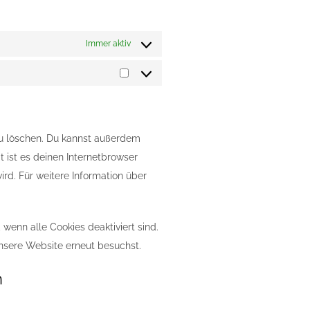
Immer aktiv
Marketing
u löschen. Du kannst außerdem
t ist es deinen Internetbrowser
ird. Für weitere Information über
 wenn alle Cookies deaktiviert sind.
nsere Website erneut besuchst.
n