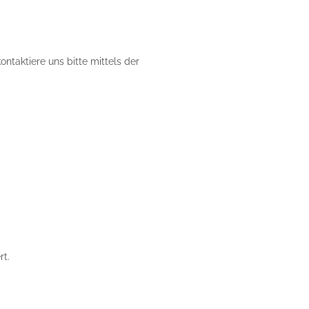
taktiere uns bitte mittels der
rt.