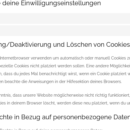
e deine Einwilligungseinstellungen
rung/Deaktivierung und Löschen von Cookies
 Internetbrowser verwenden um automatisch oder manuell Cookies z
pezielle Cookies nicht platziert werden sollen. Eine andere Möglichkei
n, dass du jedes Mal benachrichtigt wirst, wenn ein Cookie platziert w
en beachte die Anweisungen in der Hilfesektion deines Browsers.
ntnis, dass unsere Website möglicherweise nicht richtig funktioniert,
es in deinem Browser löscht, werden diese neu platziert, wenn du u
echte in Bezug auf personenbezogene Date