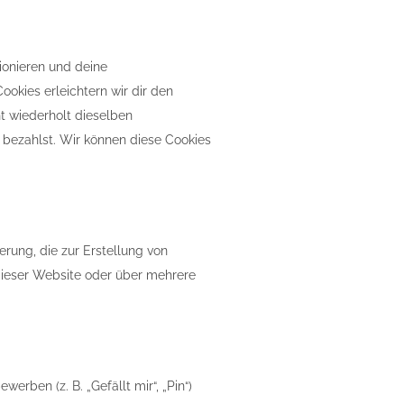
ionieren und deine
ookies erleichtern wir dir den
t wiederholt dieselben
u bezahlst. Wir können diese Cookies
rung, die zur Erstellung von
ieser Website oder über mehrere
ben (z. B. „Gefällt mir“, „Pin“)