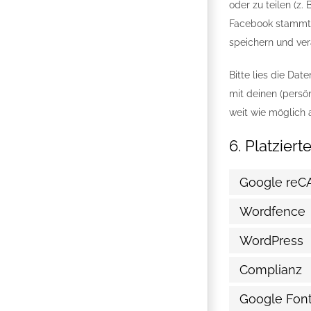
oder zu teilen (z.
Facebook stammt u
speichern und ver
Bitte lies die Dat
mit deinen (persö
weit wie möglich 
6. Platzier
Google re
Wordfence
WordPress
Complianz
Google Fon