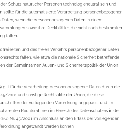
 der Schutz natürlicher Personen technologieneutral sein und
 sollte für die automatisierte Verarbeitung personenbezogener
n Daten, wenn die personenbezogenen Daten in einem
nsammlungen sowie ihre Deckblätter, die nicht nach bestimmten
ng fallen.
ndfreiheiten und des freien Verkehrs personenbezogener Daten
srechts fallen, wie etwa die nationale Sicherheit betreffende
hmen der Gemeinsamen Außen- und Sicherheitspolitik der Union
6
)
gilt für die Verarbeitung personenbezogener Daten durch die
 45/2001 und sonstige Rechtsakte der Union, die diese
orschriften der vorliegenden Verordnung angepasst und im
kohärenten Rechtsrahmen im Bereich des Datenschutzes in der
 (EG) Nr. 45/2001 im Anschluss an den Erlass der vorliegenden
 Verordnung angewandt werden können.