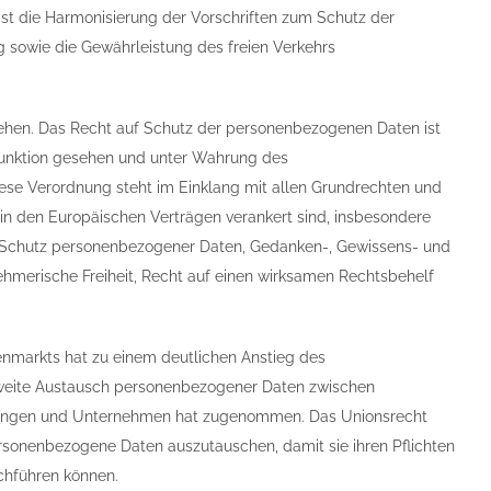
ist die Harmonisierung der Vorschriften zum Schutz der
g sowie die Gewährleistung des freien Verkehrs
tehen. Das Recht auf Schutz der personenbezogenen Daten ist
 Funktion gesehen und unter Wahrung des
se Verordnung steht im Einklang mit allen Grundrechten und
 in den Europäischen Verträgen verankert sind, insbesondere
 Schutz personenbezogener Daten, Gedanken-, Gewissens- und
rnehmerische Freiheit, Recht auf einen wirksamen Rechtsbehelf
nnenmarkts hat zu einem deutlichen Anstieg des
sweite Austausch personenbezogener Daten zwischen
inigungen und Unternehmen hat zugenommen. Das Unionsrecht
rsonenbezogene Daten auszutauschen, damit sie ihren Pflichten
chführen können.