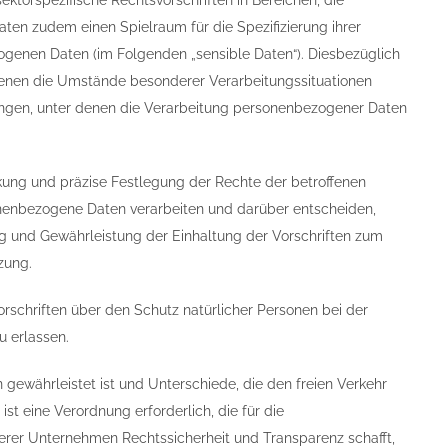
ktorspezifische Rechtsvorschriften in Bereichen, die
ten zudem einen Spielraum für die Spezifizierung ihrer
ogenen Daten (im Folgenden „sensible Daten“). Diesbezüglich
n denen die Umstände besonderer Verarbeitungssituationen
ungen, unter denen die Verarbeitung personenbezogener Daten
kung und präzise Festlegung der Rechte der betroffenen
sonenbezogene Daten verarbeiten und darüber entscheiden,
g und Gewährleistung der Einhaltung der Vorschriften zum
zung.
rschriften über den Schutz natürlicher Personen bei der
 erlassen.
 gewährleistet ist und Unterschiede, die den freien Verkehr
t eine Verordnung erforderlich, die für die
lerer Unternehmen Rechtssicherheit und Transparenz schafft,