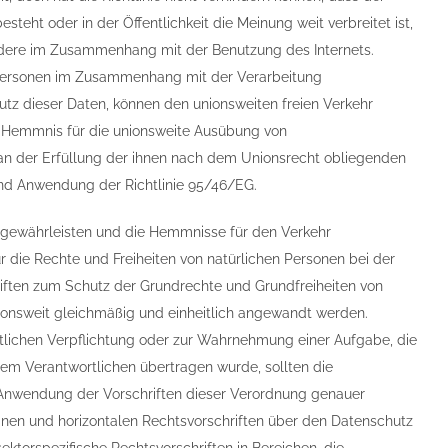
teht oder in der Öffentlichkeit die Meinung weit verbreitet ist,
ondere im Zusammenhang mit der Benutzung des Internets.
n Personen im Zusammenhang mit der Verarbeitung
tz dieser Daten, können den unionsweiten freien Verkehr
n Hemmnis für die unionsweite Ausübung von
 an der Erfüllung der ihnen nach dem Unionsrecht obliegenden
und Anwendung der Richtlinie 95/46/EG.
 gewährleisten und die Hemmnisse für den Verkehr
r die Rechte und Freiheiten von natürlichen Personen bei der
hriften zum Schutz der Grundrechte und Grundfreiheiten von
ionsweit gleichmäßig und einheitlich angewandt werden.
htlichen Verpflichtung oder zur Wahrnehmung einer Aufgabe, die
e dem Verantwortlichen übertragen wurde, sollten die
 Anwendung der Vorschriften dieser Verordnung genauer
einen und horizontalen Rechtsvorschriften über den Datenschutz