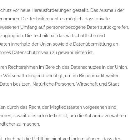
chutz vor neue Herausforderungen gestellt. Das Ausmaß der
nommen. Die Technik macht es möglich, dass private
gewesenen Umfang auf personenbezogene Daten zurückgreifen.
ugänglich. Die Technik hat das wirtschaftliche und
aten innerhalb der Union sowie die Datenübermittlung an
 hohes Datenschutzniveau zu gewährleisten ist.
aren Rechtsrahmen im Bereich des Datenschutzes in der Union,
tale Wirtschaft dringend benötigt, um im Binnenmarkt weiter
 Daten besitzen. Natürliche Personen, Wirtschaft und Staat
ten durch das Recht der Mitgliedstaaten vorgesehen sind,
ehmen, soweit dies erforderlich ist, um die Kohärenz zu wahren
ändlicher zu machen.
t, doch hat die Richtlinie nicht verhindern können, dass der