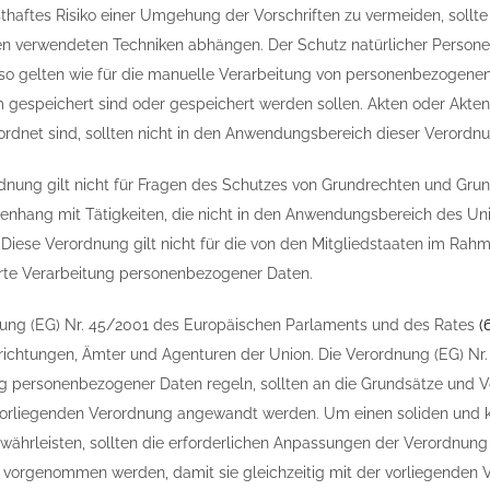
thaftes Risiko einer Umgehung der Vorschriften zu vermeiden, sollte
en verwendeten Techniken abhängen. Der Schutz natürlicher Personen
o gelten wie für die manuelle Verarbeitung von personenbezogene
 gespeichert sind oder gespeichert werden sollen. Akten oder Akte
eordnet sind, sollten nicht in den Anwendungsbereich dieser Verordnu
dnung gilt nicht für Fragen des Schutzes von Grundrechten und Gru
hang mit Tätigkeiten, die nicht in den Anwendungsbereich des Union
. Diese Verordnung gilt nicht für die von den Mitgliedstaaten im Ra
rte Verarbeitung personenbezogener Daten.
ung (EG) Nr. 45/2001 des Europäischen Parlaments und des Rates
(
richtungen, Ämter und Agenturen der Union. Die Verordnung (EG) Nr.
g personenbezogener Daten regeln, sollten an die Grundsätze und V
vorliegenden Verordnung angewandt werden. Um einen soliden und 
währleisten, sollten die erforderlichen Anpassungen der Verordnung
 vorgenommen werden, damit sie gleichzeitig mit der vorliegenden