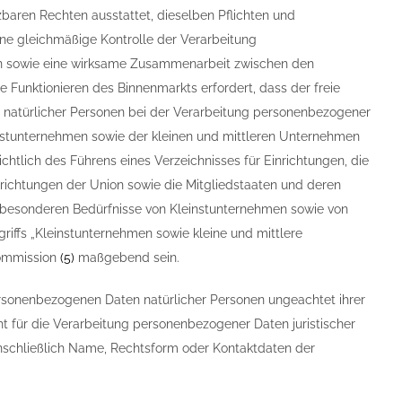
baren Rechten ausstattet, dieselben Pflichten und
ine gleichmäßige Kontrolle der Verarbeitung
en sowie eine wirksame Zusammenarbeit zwischen den
 Funktionieren des Binnenmarkts erfordert, dass der freie
 natürlicher Personen bei der Verarbeitung personenbezogener
nstunternehmen sowie der kleinen und mittleren Unternehmen
tlich des Führens eines Verzeichnisses für Einrichtungen, die
richtungen der Union sowie die Mitgliedstaaten und deren
 besonderen Bedürfnisse von Kleinstunternehmen sowie von
griffs „Kleinstunternehmen sowie kleine und mittlere
ommission
(
5
)
maßgebend sein.
ersonenbezogenen Daten natürlicher Personen ungeachtet ihrer
cht für die Verarbeitung personenbezogener Daten juristischer
nschließlich Name, Rechtsform oder Kontaktdaten der