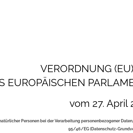
tz-Grundverordnung
VERORDNUNG (EU)
S EUROPÄISCHEN PARLAME
vom 27. April
atürlicher Personen bei der Verarbeitung personenbezogener Daten,
95/46/EG (Datenschutz-Grundv