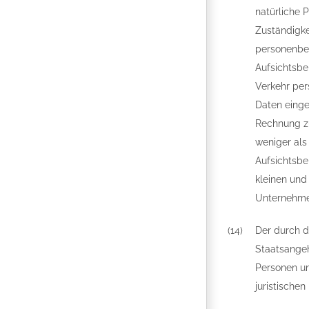
natürliche 
Zuständigke
personenbez
Aufsichtsbe
Verkehr per
Daten einge
Rechnung zu
weniger als
Aufsichtsbe
kleinen und
Unternehme
(14)
Der durch d
Staatsangeh
Personen un
juristischen