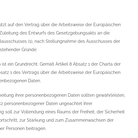
f den Vertrag über die Arbeitsweise der Europäischen
h Zuleitung des Entwurfs des Gesetzgebungsakts an die
lausschusses (1), nach Stellungnahme des Ausschusses der
hstehender Gründe:
ist ein Grundrecht. Gemäß Artikel 8 Absatz 1 der Charta der
satz 1 des Vertrags über die Arbeitsweise der Europäischen
onenbezogenen Daten.
beitung ihrer personenbezogenen Daten sollten gewährleisten,
utz personenbezogener Daten ungeachtet ihrer
g soll zur Vollendung eines Raums der Freiheit, der Sicherheit
 Fortschritt, zur Stärkung und zum Zusammenwachsen der
er Personen beitragen.